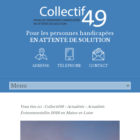
Pour les personnes handicapées
EN ATTENTE DE SOLUTION
ADRESSE
TÉLÉPHONE
CONTACT
Vous êtes ici :
Collectif49
»
Actualités
»
Actualités
Évènementielles 2026 en Maine-et-Loire