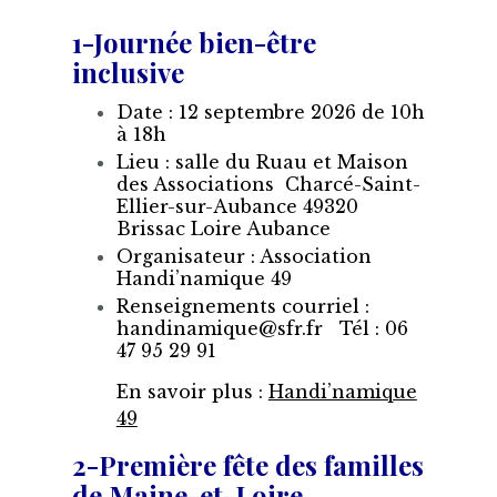
1-Journée bien-être
inclusive
Date : 12 septembre 2026 de 10h
à 18h
Lieu : salle du Ruau et Maison
des Associations Charcé-Saint-
Ellier-sur-Aubance 49320
Brissac Loire Aubance
Organisateur : Association
Handi’namique 49
Renseignements courriel :
handinamique@sfr.fr Tél : 06
47 95 29 91
En savoir plus :
Handi’namique
49
2-Première fête des familles
de Maine-et-Loire