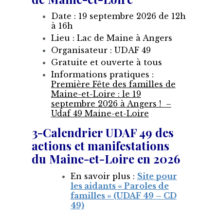
Date : 19 septembre 2026 de 12h
à 16h
Lieu : Lac de Maine à Angers
Organisateur : UDAF 49
Gratuite et ouverte à tous
Informations pratiques :
Première Fête des familles de
Maine-et-Loire : le 19
septembre 2026 à Angers ! –
Udaf 49 Maine-et-Loire
3-Calendrier UDAF 49 des
actions et manifestations
du Maine-et-Loire en 2026
En savoir plus :
Site pour
les aidants « Paroles de
familles » (UDAF 49 – CD
49)