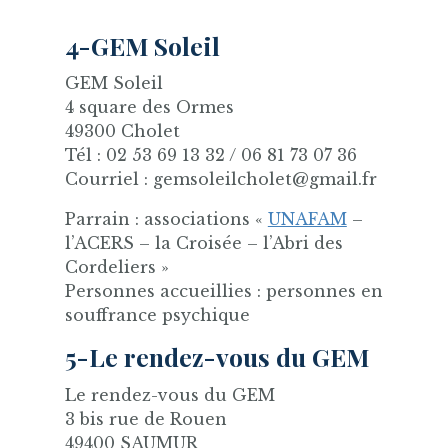
4-GEM Soleil
GEM Soleil
4 square des Ormes
49300 Cholet
Tél : 02 53 69 13 32 / 06 81 73 07 36
Courriel : gemsoleilcholet@gmail.fr
Parrain : associations «
UNAFAM
–
l’ACERS – la Croisée – l’Abri des
Cordeliers »
Personnes accueillies : personnes en
souffrance psychique
5-Le rendez-vous du GEM
Le rendez-vous du GEM
3 bis rue de Rouen
49400 SAUMUR