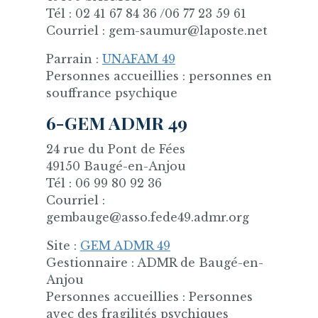
Tél : 02 41 67 84 36 /06 77 23 59 61
Courriel : gem-saumur@laposte.net
Parrain :
UNAFAM 49
Personnes accueillies : personnes en
souffrance psychique
6-GEM ADMR 49
24 rue du Pont de Fées
49150 Baugé-en-Anjou
Tél : 06 99 80 92 36
Courriel :
gembauge@asso.fede49.admr.org
Site :
GEM ADMR 49
Gestionnaire : ADMR de Baugé-en-
Anjou
Personnes accueillies : Personnes
avec des fragilités psychiques