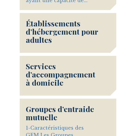
ayant une capacité de…
Établissements
d’hébergement pour
adultes
Services
d’accompagnement
à domicile
Groupes d’entraide
mutuelle
1-Caractéristiques des
GEM Les Groupes