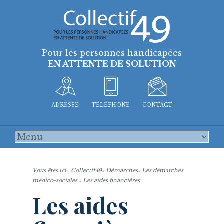
Pour les personnes handicapées
EN ATTENTE DE SOLUTION
ADRESSE
TÉLÉPHONE
CONTACT
Vous êtes ici :
Collectif49
»
Démarches
»
Les démarches
médico-sociales
» Les aides financières
Les aides