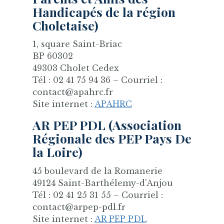
Handicapés de la région
Choletaise)
1, square Saint-Briac
BP 60302
49303 Cholet Cedex
Tél : 02 41 75 94 36 – Courriel :
contact@apahrc.fr
Site internet :
APAHRC
AR PEP PDL (Association
Régionale des PEP Pays De
la Loire)
45 boulevard de la Romanerie
49124 Saint-Barthélemy-d’Anjou
Tél : 02 41 25 31 55 – Courriel :
contact@arpep-pdl.fr
Site internet :
AR PEP PDL