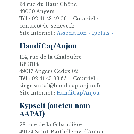
34 rue du Haut Chêne
49000 Angers
Tél : 02 41 48 49 06 – Courriel :
contact@le-seneve.fr
Site internet :
Association « Ipolaïs »
HandiCap’Anjou
114, rue de la Chalouère
BP 3114
49017 Angers Cedex 02
Tél : 02 41 43 93 65 – Courriel :
siege.social@handicap-anjou.fr
Site internet :
HandiCap’Anjou
Kypseli (ancien nom
AAPAI)
28, rue de la Gibaudière
49124 Saint-Barthélemy-d’Anjou