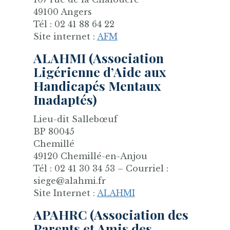
49100 Angers
Tél : 02 41 88 64 22
Site internet :
AFM
ALAHMI (Association
Ligérienne d’Aide aux
Handicapés Mentaux
Inadaptés)
Lieu-dit Sallebœuf
BP 80045
Chemillé
49120 Chemillé-en-Anjou
Tél : 02 41 30 34 53 – Courriel :
siege@alahmi.fr
Site Internet :
ALAHMI
APAHRC (Association des
Parents et Amis des