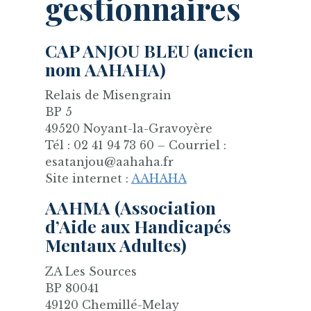
gestionnaires
CAP ANJOU BLEU (ancien
nom AAHAHA)
Relais de Misengrain
BP 5
49520 Noyant-la-Gravoyère
Tél : 02 41 94 73 60 – Courriel :
esatanjou@aahaha.fr
Site internet :
AAHAHA
AAHMA (Association
d’Aide aux Handicapés
Mentaux Adultes)
ZA Les Sources
BP 80041
49120 Chemillé-Melay