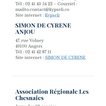
Tél : 02 41 43 54 22 – Courriel :
mailto:contact@kypseli.co
Site internet :
Kypseli
SIMON DE CYRENE
ANJOU
47, rue Volney
49100 Angers
Tél : 02 41 42 87 11
Site internet :
SIMON DE CYRENE
Association Régionale Les
Chesnaies