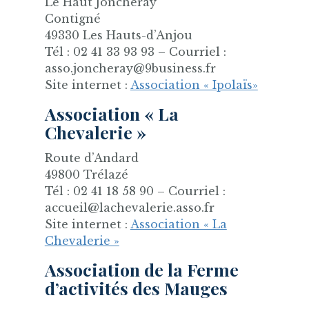
Le Haut Joncheray
Contigné
49330 Les Hauts-d’Anjou
Tél : 02 41 33 93 93 – Courriel :
asso.joncheray@9business.fr
Site internet :
Association « Ipolaïs»
Association « La
Chevalerie »
Route d’Andard
49800 Trélazé
Tél : 02 41 18 58 90 – Courriel :
accueil@lachevalerie.asso.fr
Site internet :
Association « La
Chevalerie »
Association de la Ferme
d’activités des Mauges