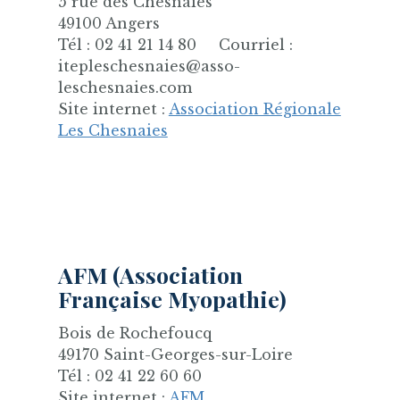
5 rue des Chesnaies
49100 Angers
Tél : 02 41 21 14 80 Courriel :
itepleschesnaies@asso-
leschesnaies.com
Site internet :
Association Régionale
Les Chesnaies
AFM (Association
Française Myopathie)
Bois de Rochefoucq
49170 Saint-Georges-sur-Loire
Tél : 02 41 22 60 60
Site internet :
AFM