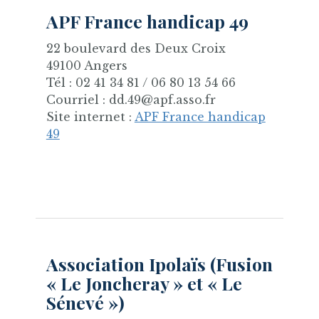
APF France handicap 49
22 boulevard des Deux Croix
49100 Angers
Tél : 02 41 34 81 / 06 80 13 54 66
Courriel : dd.49@apf.asso.fr
Site internet :
APF France handicap
49
Association Ipolaïs (Fusion
« Le Joncheray » et « Le
Sénevé »)