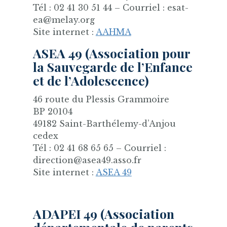
Tél : 02 41 30 51 44 – Courriel : esat-
ea@melay.org
Site internet :
AAHMA
ASEA 49 (Association pour
la Sauvegarde de l’Enfance
et de l’Adolescence)
46 route du Plessis Grammoire
BP 20104
49182 Saint-Barthélemy-d’Anjou
cedex
Tél : 02 41 68 65 65 – Courriel :
direction@asea49.asso.fr
Site internet :
ASEA 49
ADAPEI 49 (Association