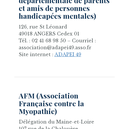
départementale de parents
et amis de personnes
handicapées mentales)
126, rue St Léonard
49018 ANGERS Cedex 01
Tél. : 02 41 68 98 50 – Courriel :
association@adapei49.asso.fr
Site internet :
ADAPEI 49
AFM (Association
Française contre la
Myopathie)
Délégation du Maine-et-Loire
107 rue de la Chalouère