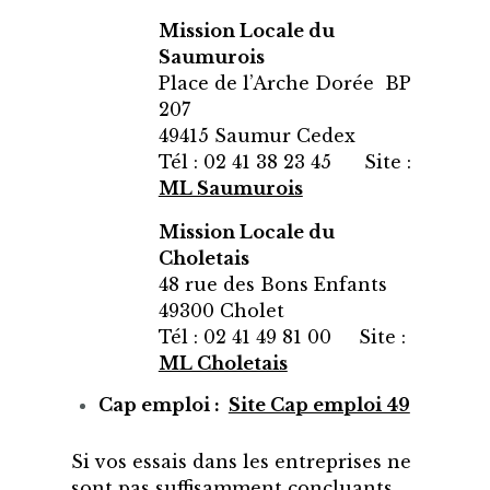
Mission Locale du
Saumurois
Place de l’Arche Dorée BP
207
49415 Saumur Cedex
Tél : 02 41 38 23 45 Site :
ML Saumurois
Mission Locale du
Choletais
48 rue des Bons Enfants
49300 Cholet
Tél : 02 41 49 81 00 Site :
ML Choletais
Cap emploi :
Site Cap emploi 49
Si vos essais dans les entreprises ne
sont pas suffisamment concluants ,