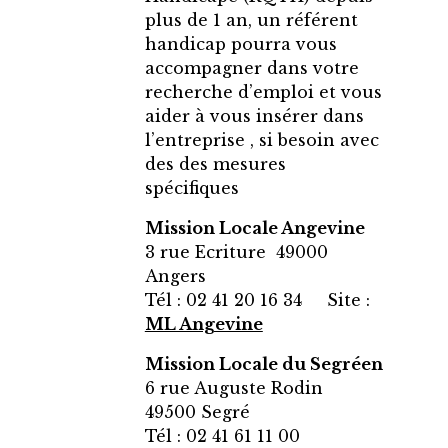
plus de 1 an, un référent
handicap pourra vous
accompagner dans votre
recherche d’emploi et vous
aider à vous insérer dans
l’entreprise , si besoin avec
des des mesures
spécifiques
Mission Locale Angevine
3 rue Ecriture 49000
Angers
Tél : 02 41 20 16 34 Site :
ML Angevine
Mission Locale du Segréen
6 rue Auguste Rodin
49500 Segré
Tél : 02 41 61 11 00