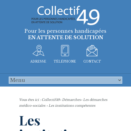
Pour les personnes handicapées
EN ATTENTE DE SOLUTION
ADRESSE
TÉLÉPHONE
CONTACT
Vous êtes ici :
Collectif49
»
Démarches
»
Les démarches
médico-sociales
» Les institutions compétentes
Les