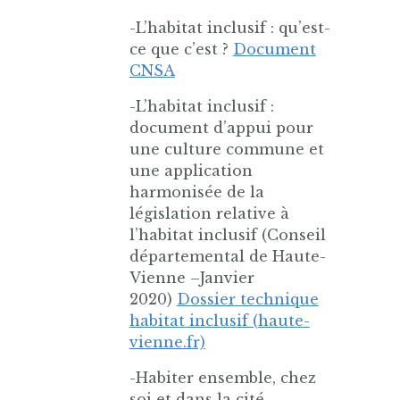
-L’habitat inclusif : qu’est-
ce que c’est ?
Document
CNSA
-L’habitat inclusif :
document d’appui pour
une culture commune et
une application
harmonisée de la
législation relative à
l’habitat inclusif (Conseil
départemental de Haute-
Vienne –Janvier
2020)
Dossier technique
habitat inclusif (haute-
vienne.fr)
-Habiter ensemble, chez
soi et dans la cité