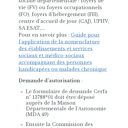
sociale départementale : foyers de
vie (FV) ou foyers occupationnels
(FO), foyers d’hébergement (FH),
centre d’accueil de jour (CAJ), UPHV,
SA ESAT,….
Pour en savoir plus :
Guide pour
l’application de la nomenclature
des établissements et services
sociaux et médico-sociaux
accompagnant des personnes
handicapées ou malades chronique
Demande d’autorisation
:
Le formulaire de demande Cerfa
n° 13788*01 doit être déposé
auprès de la Maison
Départementale de l’Autonomie
(MDA 49)
Ensuite la Commission des