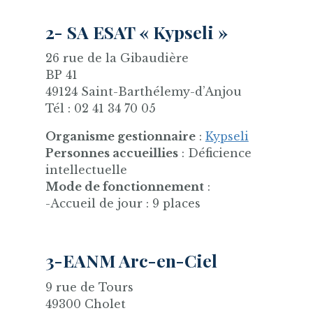
2- SA ESAT « Kypseli »
26 rue de la Gibaudière
BP 41
49124 Saint-Barthélemy-d’Anjou
Tél : 02 41 34 70 05
Organisme gestionnaire
:
Kypseli
Personnes accueillies
: Déficience
intellectuelle
Mode de fonctionnement
:
-Accueil de jour : 9 places
3-EANM Arc-en-Ciel
9 rue de Tours
49300 Cholet