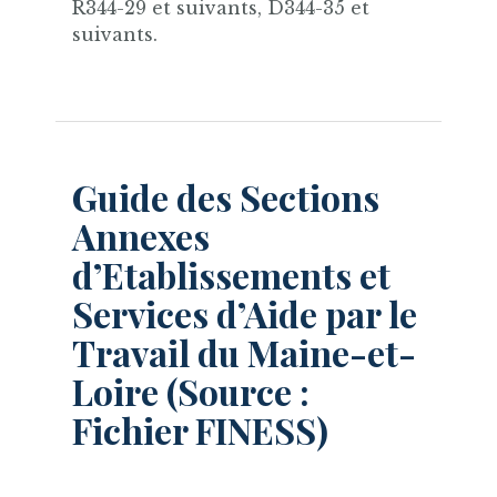
R344-29 et suivants, D344-35 et
suivants.
Guide des Sections
Annexes
d’Etablissements et
Services d’Aide par le
Travail du Maine-et-
Loire (Source :
Fichier FINESS)