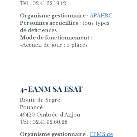
Tél : 02.41.62.19.12
Organisme gestionnaire
:
APAHRC
Personnes accueillies
: tous types
de déficiences
Mode de fonctionnement
:
-Accueil de jour : 5 places
4-EANM SA ESAT
Route de Segré
Pouancé
49420 Ombrée-d’Anjou
Tél : 02.41.92.60.28
Organisme gestionnaire
:
EPMS de