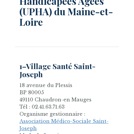
Handicapées Agées
(UPHA) du Maine-et-
Loire
1–Village Santé Saint-
Joseph
18 avenue du Plessis
BP 80005
49110 Chaudron-en Mauges
Tél : 02.41.63.71.63
Organisme gestionnaire :
Association Médico-Sociale Saint-
Joseph