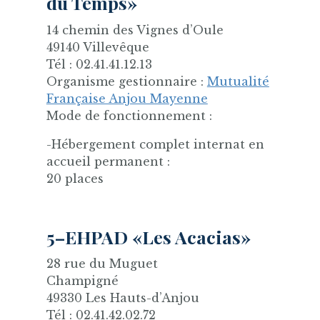
du Temps»
14 chemin des Vignes d’Oule
49140 Villevêque
Tél : 02.41.41.12.13
Organisme gestionnaire :
Mutualité
Française Anjou Mayenne
Mode de fonctionnement :
-Hébergement complet internat en
accueil permanent :
20 places
5–EHPAD «Les Acacias»
28 rue du Muguet
Champigné
49330 Les Hauts-d’Anjou
Tél : 02.41.42.02.72